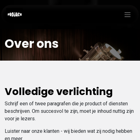
Skip to Content
Over ons
Volledige verlichting
Schrijf een of twee paragrafen die je product of diensten
beschrijven. Om succesvol te zijn, moet je inhoud nuttig zijn
voor je lezers.
Luister naar onze klanten - wij bieden wat zij nodig hebben
en meer.