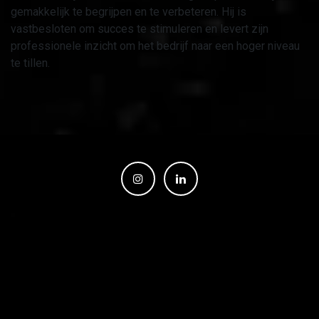
gemakkelijk te begrijpen en te verbeteren. Hij is
vastbesloten om succes te stimuleren en levert zijn
professionele inzicht om het bedrijf naar een hoger niveau
te tillen.